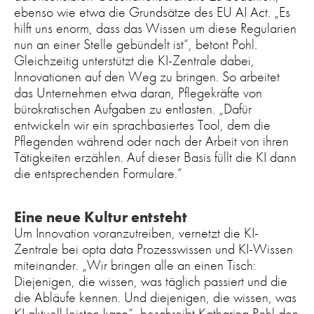
ebenso wie etwa die Grundsätze des EU AI Act. „Es
hilft uns enorm, dass das Wissen um diese Regularien
nun an einer Stelle gebündelt ist“, betont Pohl.
Gleichzeitig unterstützt die KI-Zentrale dabei,
Innovationen auf den Weg zu bringen. So arbeitet
das Unternehmen etwa daran, Pflegekräfte von
bürokratischen Aufgaben zu entlasten. „Dafür
entwickeln wir ein sprachbasiertes Tool, dem die
Pflegenden während oder nach der Arbeit von ihren
Tätigkeiten erzählen. Auf dieser Basis füllt die KI dann
die entsprechenden Formulare.“
Eine neue Kultur entsteht
Um Innovation voranzutreiben, vernetzt die KI-
Zentrale bei opta data Prozesswissen und KI-Wissen
miteinander. „Wir bringen alle an einen Tisch:
Diejenigen, die wissen, was täglich passiert und die
die Abläufe kennen. Und diejenigen, die wissen, was
KI aktuell leisten kann“, beschreibt Katharina Pohl den