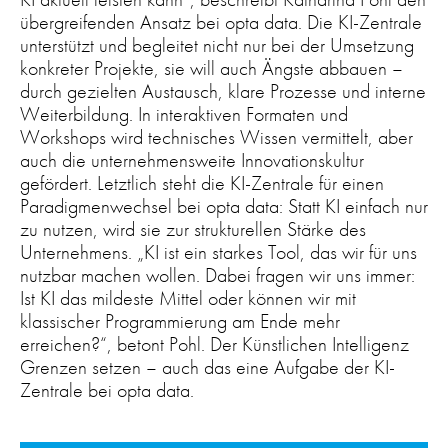
übergreifenden Ansatz bei opta data. Die KI-Zentrale
unterstützt und begleitet nicht nur bei der Umsetzung
konkreter Projekte, sie will auch Ängste abbauen –
durch gezielten Austausch, klare Prozesse und interne
Weiterbildung. In interaktiven Formaten und
Workshops wird technisches Wissen vermittelt, aber
auch die unternehmensweite Innovationskultur
gefördert. Letztlich steht die KI-Zentrale für einen
Paradigmenwechsel bei opta data: Statt KI einfach nur
zu nutzen, wird sie zur strukturellen Stärke des
Unternehmens. „KI ist ein starkes Tool, das wir für uns
nutzbar machen wollen. Dabei fragen wir uns immer:
Ist KI das mildeste Mittel oder können wir mit
klassischer Programmierung am Ende mehr
erreichen?“, betont Pohl. Der Künstlichen Intelligenz
Grenzen setzen – auch das eine Aufgabe der KI-
Zentrale bei opta data.