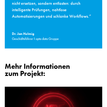
nicht ersetzen, sondern entlasten: durch
intelligente Prüfungen, nahtlose
Automatisierungen und schlanke Workflows.“
Dr. Jan Helmig
Geschäftsführer I opta data Gruppe
Mehr Informationen
zum Projekt: