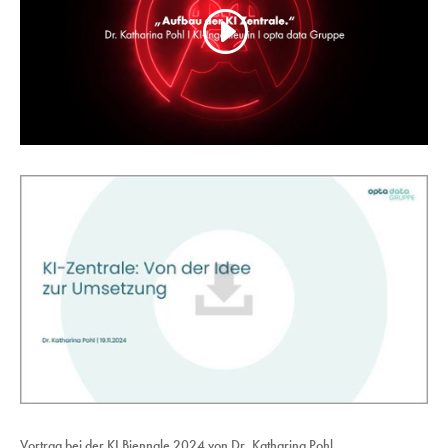
Vortrag bei der KI Biennale 2024 von Dr. Katharina Pohl