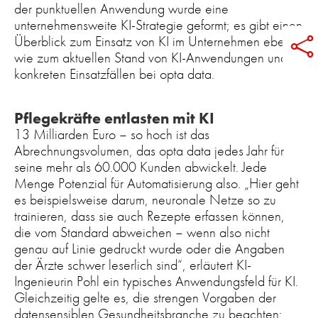
der punktuellen Anwendung wurde eine
unternehmensweite KI-Strategie geformt; es gibt einen
Überblick zum Einsatz von KI im Unternehmen ebenso

wie zum aktuellen Stand von KI-Anwendungen und
konkreten Einsatzfällen bei opta data.
Pflegekräfte entlasten mit KI
13 Milliarden Euro – so hoch ist das
Abrechnungsvolumen, das opta data jedes Jahr für
seine mehr als 60.000 Kunden abwickelt. Jede
Menge Potenzial für Automatisierung also. „Hier geht
es beispielsweise darum, neuronale Netze so zu
trainieren, dass sie auch Rezepte erfassen können,
die vom Standard abweichen – wenn also nicht
genau auf Linie gedruckt wurde oder die Angaben
der Ärzte schwer leserlich sind“, erläutert KI-
Ingenieurin Pohl ein typisches Anwendungsfeld für KI.
Gleichzeitig gelte es, die strengen Vorgaben der
datensensiblen Gesundheitsbranche zu beachten;