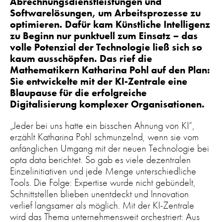
Abrechnungsdienstleistungen und
Softwarelösungen, um Arbeitsprozesse zu
optimieren. Dafür kam Künstliche Intelligenz
zu Beginn nur punktuell zum Einsatz – das
volle Potenzial der Technologie ließ sich so
kaum ausschöpfen. Das rief die
Mathematikern Katharina Pohl auf den Plan:
Sie entwickelte mit der KI-Zentrale eine
Blaupause für die erfolgreiche
Digitalisierung komplexer Organisationen.
„Jeder bei uns hatte ein bisschen Ahnung von KI“,
erzählt Katharina Pohl schmunzelnd, wenn sie vom
anfänglichen Umgang mit der neuen Technologie bei
opta data berichtet. So gab es viele dezentralen
Einzelinitiativen und jede Menge unterschiedliche
Tools. Die Folge: Expertise wurde nicht gebündelt,
Schnittstellen blieben unentdeckt und Innovation
verlief langsamer als möglich. Mit der KI-Zentrale
wird das Thema unternehmensweit orchestriert: Aus