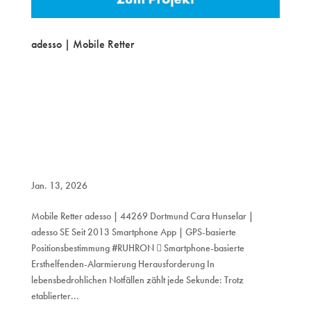
adesso | Mobile Retter
Jan. 13, 2026
Mobile Retter adesso | 44269 Dortmund Cara Hunselar |
adesso SE Seit 2013 Smartphone App | GPS-basierte
Positionsbestimmung #RUHRON  Smartphone-basierte
Ersthelfenden-Alarmierung Herausforderung In
lebensbedrohlichen Notfällen zählt jede Sekunde: Trotz
etablierter...