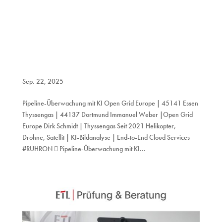
Sep. 22, 2025
Pipeline-Überwachung mit KI Open Grid Europe | 45141 Essen
Thyssengas | 44137 Dortmund Immanuel Weber |Open Grid
Europe Dirk Schmidt | Thyssengas Seit 2021 Helikopter,
Drohne, Satellit | KI-Bildanalyse | End-to-End Cloud Services
#RUHRON  Pipeline-Überwachung mit KI...