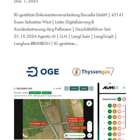
Dez. 1, 2025
KI-gestützte Dokumentenverarbeitung Decadia GmbH | 45141
Essen Sebastian West | Leiter Digitalisierung &
Kundenbetreuung Jörg Paßmann | Geschäftsführer Seit
01.10.2024 Agentic AI | LLM | LangChain | LangGraph |
Langfuse #RUHRON  KI-gestützte...