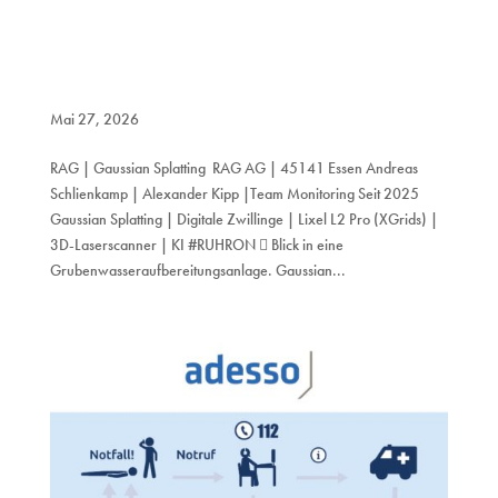
Mai 27, 2026
RAG | Gaussian Splatting RAG AG | 45141 Essen Andreas
Schlienkamp | Alexander Kipp |Team Monitoring Seit 2025
Gaussian Splatting | Digitale Zwillinge | Lixel L2 Pro (XGrids) |
3D-Laserscanner | KI #RUHRON  Blick in eine
Grubenwasseraufbereitungsanlage. Gaussian...