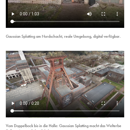
Gaussian Splatting am Nordschacht, reale Umgebung, digital verfügbar.
Vom Doppelbock bis in die Halle: Gaussian Splatting macht das Welterbe