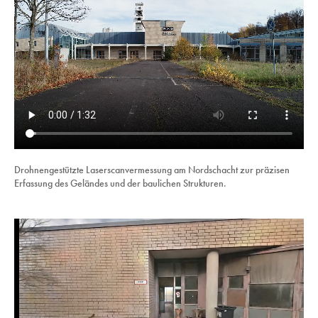
Drohnengestützte Laserscanvermessung am Nordschacht zur präzisen
Erfassung des Geländes und der baulichen Strukturen.